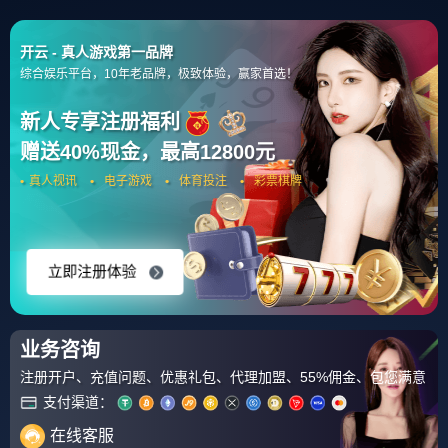
2026年4月30日
开云·体育（官网）APP下载 - KAIYUN SPORTS
©
2026
Powered by
Z-BlogPHP
Themes by
Yiwuku.com
联系我们
|
关于我们
|
留言建议
|
网站管理