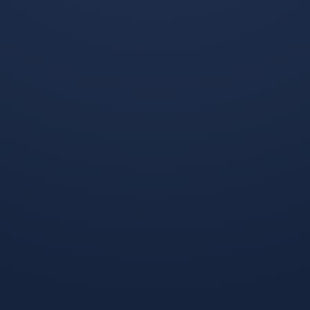
开云体育中国-沙漠风暴席卷绿茵，伊拉克爆冷击败哥斯达黎加，哈兰德引领进攻狂潮
2026年世界杯H组的关键战役，在无数球
世界杯
迷的期待中拉开帷幕，伊拉克队与哥斯达
黎加队的对决，原本被视为一场势均
力......
开云体育平台APP-死神降临！加维一剑封喉，美国完胜巴西挺进2026世界杯十六强
2026年7月2日,这个日子注定将被写进世界
世界杯
杯史册，在E组最后一轮小组赛中，美国队
以3比0的悬殊比分完胜足球王......