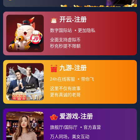
开云体育登录-梦幻联动，当德布劳内化身泰国大
2026年世界杯E组的赛程表出来那天，全世界球迷的目光都聚焦在同一个名字上——巴西，作为五冠王、永远的头号热门，巴西队的
脑，巴西桑巴在E组遭遇极致默契狙击
开云体育官方网站-利马之夜，秘鲁横扫比利时，巴
2026年7月,南半球的冬日寒风并未能冷却利马国家体育场沸腾的激情，这座能容纳八万人的球场座无虚席，空气中弥漫着紧张与期
雷拉致命一击与门将神勇铸就2026世界杯生死战奇
迹
世界杯2026-沙漠风暴，阿联酋力克葡萄牙，吉鲁带
2026世界杯小组赛关键战：阿联酋2-1葡萄牙，吉鲁两球定乾坤，比赛节奏令人窒息——当亚洲新贵在沙漠主场掀起风暴，欧
队书写2026世界杯颠覆之战
焦点图特效示范标题三
世界杯2026-费利克斯一剑封喉，印度绝杀比利时震
2026年世界杯,注定载入史册，当所有人都在期待着传统豪门的巅峰对决时，一场足以颠覆足球世界格局的惊天冷门，在多伦多的夜
撼2026世界杯
开云体育-德黑兰之夜，伊朗绝杀泰国，托纳利引领
2026年世界杯淘汰赛的战火,在西亚大地上燃烧得格外炽烈，当伊朗与泰国在1/8决赛狭路相逢时，没有人会想到，这场原本被认
意大利王者归来
最新
内容
已有文章
167
篇
开云官网2026-绝杀之夜！萨卡闪耀C组，厄瓜多尔压哨破伊朗震惊2026世界杯
2026年世界杯的硝烟刚刚在C组燃起，便
球队巡礼