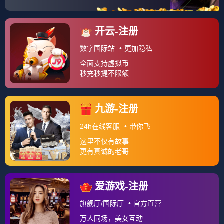
开云体育中国-北欧风暴席卷绿茵，瑞典血洗比利时，托纳利化身中场主宰
2026年世界杯D组第二轮,一场原本被外界
球队巡礼
视为“强强对话”的较量，最终演变成了一场
令人瞠目结舌的单方面屠杀，在......
开云体育app-沙漠与海洋的终极对决，佩德里点燃2026世界杯决赛夜
2026年7月，多哈的夜空被璀璨的灯光撕
球队巡礼
裂，卢赛尔体育场内九万多名球迷的呐喊
声几乎要将穹顶掀翻，这不是一场普
通......