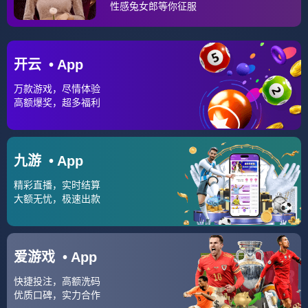
开云体育世界杯-2026世界杯焦点战，伊拉克暴雨中狂胜哥斯达黎加，格列兹曼独造三球闪耀全场
两大黑马的巅峰对决2026年世界杯小组赛
球队巡礼
第二轮,H组迎来一场堪称“死亡之组”的焦点
对决——亚洲劲旅伊拉克对阵中......
开云体育2026-蓝衣风暴席卷中亚铁骑，巴雷拉双响定乾坤，意大利狂胜乌兹别克斯坦锁定小组头名
2026年7月12日，多哈的夜空被卡塔尔国家
球队巡礼
体育场的璀璨灯光映照得如同白昼，这座
见证了无数足球传奇的殿堂，今晚......