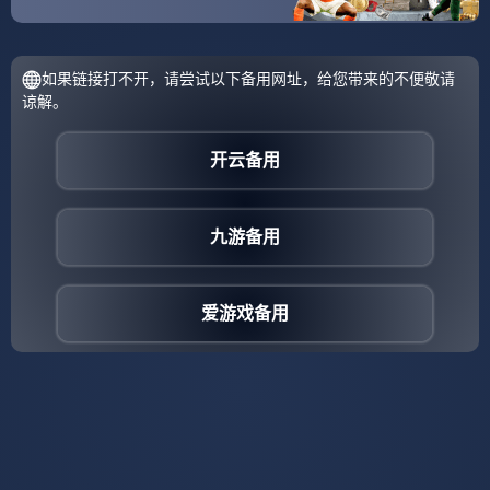
代表着足球作为“全球性体育产业”的极致：它剥离了具体的地
方语境，将运动员抽象为可流通、可比较的“体育资本”，其成
就在于超越地域的普遍认可，而土耳其的狂欢，则彰显了足
球作为“地方性战争替代品”的原始力量：它深深植根于特定的
历史土壤，是凝聚族群、宣泄仇恨、延续集体记忆的核心仪
式，前者是横向的、空间性的征服（跨越国界的认可）；后
者是纵向的、时间性的对话（与祖先和历史的连接）。
这双重奏,或许正是当代世界我们自身处境的隐喻，我们一方
面享受着全球化带来的、如卡瓦哈尔纪录般可被标准化度量
的成功与便利；我们的情感归属、身份认同，却往往如土耳
其球迷般，牢牢系于那些古老的、独特的、甚至充满纠葛的
地方性故事与历史创伤之中，足球场的魔力，就在于它能同
时容纳这两种看似矛盾的需求：既提供全球共赏的技艺美
学，也承办血脉贲张的身份祭礼。