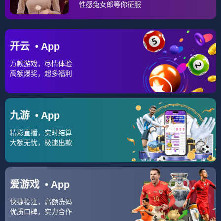
天、泪流满面，他们掀动的，是历史深海中足以吞噬一切的
惊涛骇浪，这远非一场普通的足球淘汰赛，这是一次跨越世
纪的“历史复仇”，从
1453年君士坦丁堡的陷落
，到
1923年人口
交换
带来的骨肉分离，再到爱琴海上空至今未散的领土与领
空阴云，希土两族间的集体记忆，早已被战争、冲突与离散
刻下无法磨灭的伤痕，足球场，成了这段沉重历史最安全、
也最激烈的宣泄口，这里的每一次拼抢，都带着历史的重
量；每一粒进球，都在民族叙事的回音壁上被无限放大，土
耳其球迷山呼海啸般的呐喊，不仅是为球队晋级，更是为一
种集体情感的胜利，为一种被压抑的身份在象征性战场上的
扬眉吐气，这种胜利，是灼热的、排他的、与特定土地和血
脉紧密相连的。
我们看到了现代足球一体两面的奇妙共生,卡瓦哈尔的纪录，