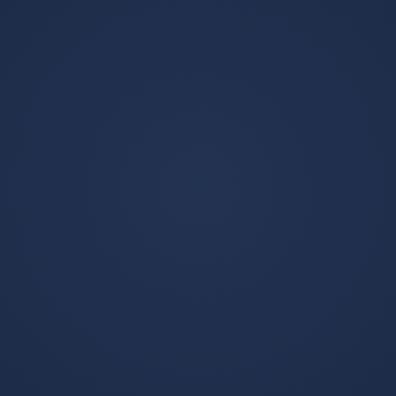
劲旅哥斯达黎加，打出了一场让全世界球迷目瞪口呆的比赛，更令人惊叹的
易斯·苏亚雷斯，这位早已步入职业生涯暮年的乌拉圭传奇前锋，竟在这支泰国队
开云美加墨
2026 / 07 / 02 4:1
平台APP-加纳风暴席卷C组，萨卡神勇演出助非洲
瓜多尔
杯C组的战火比人们预想的更加猛烈，在昨晚结束的一场焦点战中，加纳队凭借萨
以2-1险胜厄瓜多尔，为非洲足球赢得了尊严，也让C组的出线形势变得扑朔迷
仅展现了非洲足球的韧性与激情，更让全世界记住了萨卡这个名字——他不是
开云美加墨
2026 / 07 / 01 20:0
-极光闪耀利马，冰岛险胜秘鲁，齐耶赫导演F组死亡