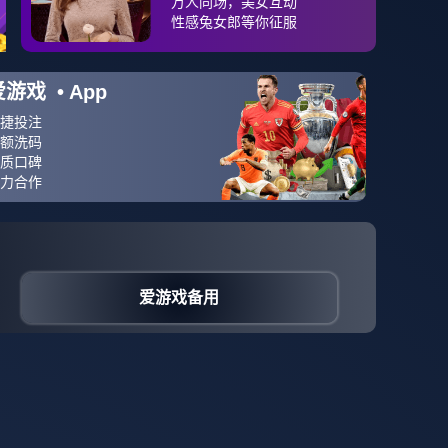
世界杯
MORE>
3
开云体育中国-沙漠风暴席卷绿茵，伊
07-04
拉克爆冷击败哥斯达黎加，哈兰德引
领进攻狂潮
开云体育平台APP-死神降临！加维
07-04
一剑封喉，美国完胜巴西挺进2026世
界杯十六强
开云体育世界杯-蓝衣军团的绝唱，
07-03
2026世界杯A组关键战，意大利险胜
保加利亚，塔雷米带队取胜
.
开云体育在线-雄狮怒吼，喀麦隆惊险
07-02
拿下2026世界杯半决赛
8
世界杯2026-2026世界杯巅峰对决，
07-02
泰国风暴席卷哥斯达黎加，苏亚雷斯
掌控全场节奏
利