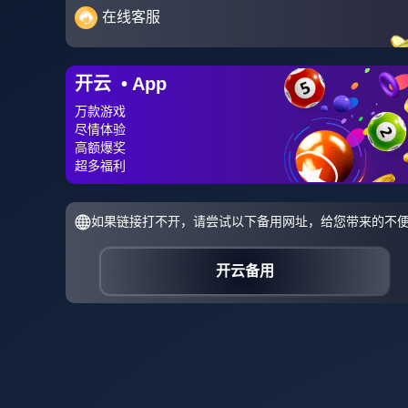
[133]
世界杯
开云体育
挺进202
2026年7月
悬殊比分完胜足
坛震颤的比赛中
[129]
世界杯
开云体育世
意大利险
2026年的夏
上熊熊燃烧，每