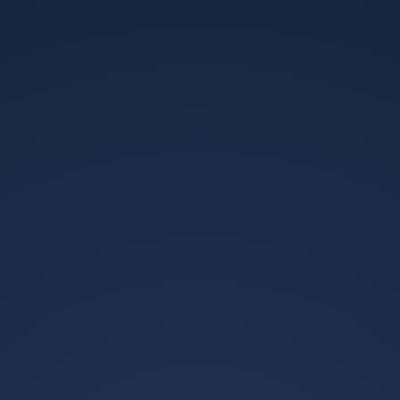
场比赛不仅决定着小组出线的命运，更成为整个小组赛阶段最令人窒息的战役
开云美加墨
2026 / 07 / 03 0:4
在线-雄狮怒吼，喀麦隆惊险拿下2026世界杯半决赛
13日,一场足以载入世界杯史册的半决赛在纽约大都会球场落下帷幕，喀麦隆队以2
国队，历史性地闯入决赛，非洲雄狮时隔多年再次展现其狂野与坚韧，而葡萄
喀麦隆防线中的出色表现，成为本场比赛最为人津津乐道的焦点。比赛从一...
开云美加墨
2026 / 07 / 02 20:3
26-2026世界杯巅峰对决，泰国风暴席卷哥斯达黎
雷斯掌控全场节奏
杯,注定载入史册，而在这场全球瞩目的巅峰对决中，泰国队以一种近乎“碾压”的姿