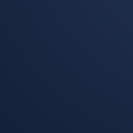
之组首轮
2026年世界
下了这场被誉为
吼，不是安第斯
在...
[89]
世界杯
开云体育
表现抢眼
世界杯小组赛最
的起伏，所有元
绝杀击败泰国，
让人热血沸腾...
[90]