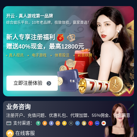
开云体育官网-西决生死战焦点战，热火打穿雷
霆，团队篮球的终极胜利
2026-02-02 15:00:33
球队巡礼
开云美加墨
371
|
1
条评论
当终场哨声响起，比分定格在112-98，迈阿密热火队球员相拥
庆祝，而俄克拉荷马雷霆队的球员们则黯然离场，这场被媒
体称为“西决生死战”的焦点对决，最终以热火队全面打穿雷霆
队的防线告终，但比分背后，隐藏着一场关于篮球哲学的深
刻对话——个人天赋与团队体系,究竟谁能主宰赛场？
第一节：天赋之城与体系之师
赛前分析普遍认为，这是一场“天赋”与“体系”的对决，雷霆队