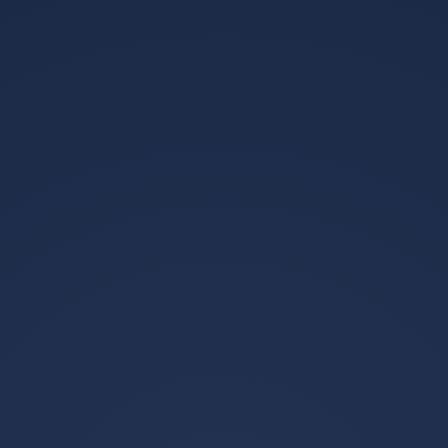
队的防守轮转如此之快，协防如此之及时,仿佛有五双眼睛同
时盯着球场。
比赛最后五分钟，热火队打出了一波14-2的攻势，彻底终结了
悬念，当斯波尔斯特拉教练换下主力球员时，美航中心响起
了“热火文化”的呼喊声，这不仅仅是一场比赛的胜利,更是一
种篮球哲学的胜利。
深度解析：为何热火能打穿雷霆？
第一，防守的整体性
，热火本场比赛将团队防守发挥到极
致，他们的换防沟通几乎完美，协防时机精准，让雷霆队的
进攻始终无法流畅运转，数据显示，雷霆本场的助攻数创季
后赛新低,而失误数则创下新高。