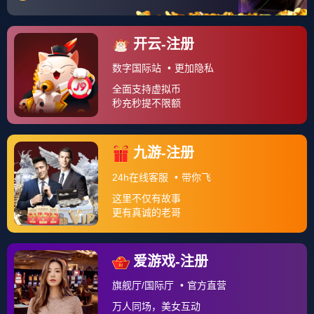
拥有联盟最具爆发力的年轻核心——场均30+的得分王、飞天
遁地的锋线猛兽、组织能力出众的控场大师，他们的比赛常
常是个人能力的华丽展示，快攻如闪电,单打如利刃。
而热火队则截然不同，他们没有联盟顶级的超级巨星，却有
着最严密的战术体系和最坚韧的团队文化，主教练斯波尔斯
特拉打造的这套“无位置篮球”，强调全员传球、无限换防和持
续跑动，热火的比赛很少有个人的高光集锦,却充满了精妙的
团队配合和战术执行。
第二节：生死战的战术博弈
比赛开始后，雷霆队果然凭借个人能力率先发难，他们的明
星球员连续命中高难度投篮，首节便取得8分领先，热火队则
显得不慌不忙,坚持自己的节奏。