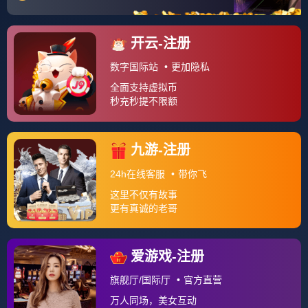
开云FIFA-高原之鹰振翅高飞，厄瓜多尔完胜加纳，吉鲁主宰2026世界杯C组焦点战
2026年世界杯C组的焦点战役在卢塞尔国
历届冠军
际体育场落下帷幕,厄瓜多尔以令人信服的
3-0比分完胜加纳，取得小组赛开......
开云体育app-2026世界杯E组关键战，乌拉圭险胜美国，凯恩带队取胜点燃出线希望
2026年世界杯小组赛E组第三轮，一场决
历届冠军
定命运的焦点战在休斯顿NRG体育场打
响，乌拉圭与美国狭路相逢，双方都
背......