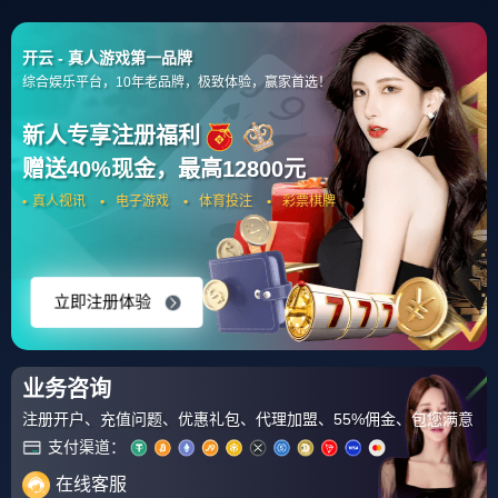
历届冠军
开云体育APP下载-沙漠雄狮怒吼，摩洛哥2-1力克伊拉克，努涅斯闪耀世界杯H组
2026年世界杯H组的战火,在卡塔尔卢赛尔
历届冠军
体育场熊熊燃起，这不仅仅是一场足球比
赛，更是一场关乎信念与奇迹的对决......
开云官网-致命一击，乌拉圭的战术革命与内马尔在2026世界杯G组的王者时刻
2026年世界杯G组的焦点战役在布宜诺斯
历届冠军
艾利斯的纪念碑球场落下帷幕，乌拉圭以2
比1力克哥伦比亚，而内马尔在补时......