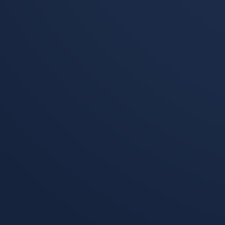
足以改变任何比赛的走向。
280
次浏览