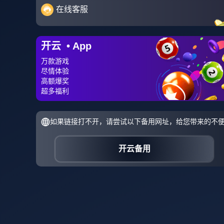
在昨晚的NBA常规赛中，印第安纳步行者队
双方僵持不下，但第四节步行者突然发力，凭借
利的最大功臣，非中锋尼古拉·武切维奇莫属—
队。
比赛开始阶段，黄蜂反客为主，依靠拉梅洛·
攻端屡屡受挫，武切维奇从第一节就展现出强
记三分球，单节独得11分,帮助球队紧咬比分。
进入第二节，黄蜂的替补阵容发挥出色，一度
奇，这位全明星中锋立即改变了比赛态势，他
——低位背打、中距离跳投、高位策应，甚至
拿下19分8篮板4助攻的全面数据,步行者仅落后
下半场成为比赛的转折点，第三节双方陷入拉
多，但他在防守端的贡献至关重要，多次换防
罢，步行者落后4分,胜负悬念留到了最后一节