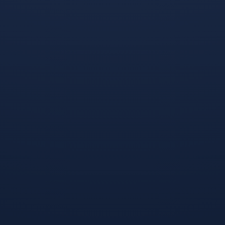
-致命一击，乌拉圭的战术革命与内
开云FIFA-高原之鹰振翅高飞，厄瓜多尔完
26世界杯G组的王者时刻
胜加纳，吉鲁主宰2026世界杯C组焦点战