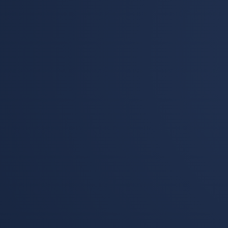
抢下48个篮板，其中15个进攻篮板，武切维奇
篮球明显优于黄蜂的19次。
这场比赛再次证明，在NBA的激烈竞争中，
面的表演展示了为什么他是步行者队的核心和
激发队友的潜能,带领球队打出一波决定胜负的
对于步行者来说，这场胜利是信心的巨大提升
战术，更有一位能够在最重要时刻扛起球队的
重要资本。
而对于武切维奇个人而言，这场比赛是他全能
他这样技术全面、能里能外的中锋正变得愈发
较高下。
终场比分定格，步行者球迷欢呼雀跃，他们见
切维奇扛起全队的画面，将成为本赛季步行者