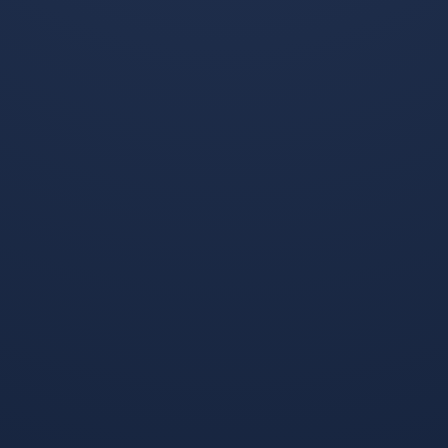
开云下载-文班亚马统治级表现改写篮球认知，勇士团队篮球完胜雄鹿巨星单打
开云体育官方网站-卡瓦哈尔刷新纪录之夜，土耳其用希腊的鲜血书写史诗