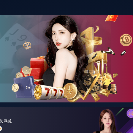
历届冠军
巡礼
世界杯
球星对决
一波带走黄蜂，武切维奇扛起全
280
|
2
条评
击溃黄蜂