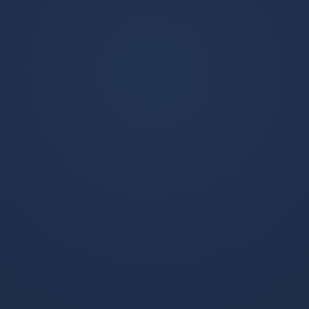
一人就抢下6个进攻篮板，助攻方面，步行者全场28次助攻,团队
超级球星在关键时刻的表现往往决定比赛走向，武切维奇用一场全
领袖，当比赛陷入僵局时，他不仅能用个人能力解决问题，更能
攻势。
，他们证明了自己有能力在逆境中反弹，有能力在关键时刻执行
领袖，随着赛季的深入,这样的经验和信心将是他们冲击季后赛的
价值的最佳证明，在当今NBA越来越注重空间和速度的潮流中，
珍贵，当他像今晚这样完全发挥时,步行者就有能力与任何对手一
证的不仅是一场胜利，更是一场由球队领袖主导的精彩逆转，武
比赛的经典瞬间，提醒着所有人：当这位波黑巨人完全启动时,他