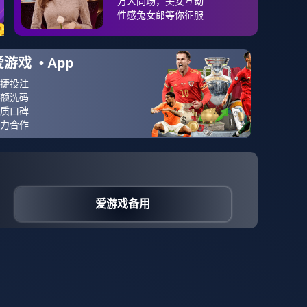
世界杯
MORE>
开云体育中国-沙漠风暴席卷绿茵，伊
07-04
拉克爆冷击败哥斯达黎加，哈兰德引
领进攻狂潮
开云体育平台APP-死神降临！加维
07-04
一剑封喉，美国完胜巴西挺进2026世
界杯十六强
开云体育世界杯-蓝衣军团的绝唱，
07-03
2026世界杯A组关键战，意大利险胜
保加利亚，塔雷米带队取胜
开云体育在线-雄狮怒吼，喀麦隆惊险
维
07-02
拿下2026世界杯半决赛
世界杯2026-2026世界杯巅峰对决，
07-02
泰国风暴席卷哥斯达黎加，苏亚雷斯
掌控全场节奏