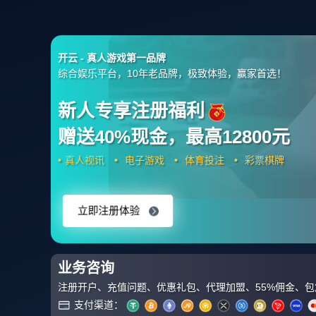
首页
球队
开云体育下载-步行者
队
2026-02-02 15:00:17
历届冠军
开云美加墨
武切维奇全能爆发率步行者末节狂飙，一波流