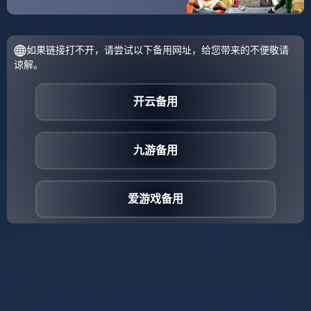
位、分球和时机选择都堪称完美，他与队友之间的默契已经
超越了语言和训练场上的战术板,仿佛他们在一起踢了十年
球。
下半场，卡塔尔队试图加强中场逼抢，但保加利亚队的整体
运转依然流畅，第61分钟，姆巴佩上演了本场比赛的个人高