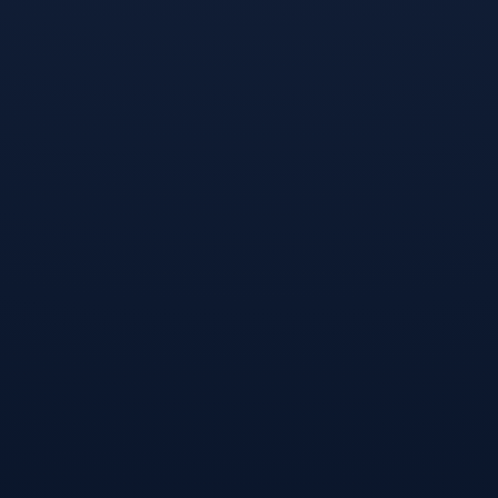
开云APP-黑马奔腾，喀
开云体育入口-大漠雄鹰
开云体育官网-红魔咆
麦隆逆转奥地利挺进
折翼，三狮军团登顶，
哮，东欧铁骑亮剑，
2026世界杯决赛，吉鲁
登贝莱导演H组巅峰对决
2026世界杯D组上演经典
率队演绎传奇一夜
攻防战
发表评论：