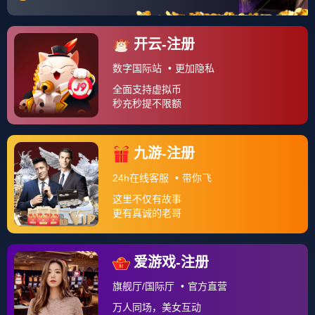
力和快速的攻防转换节奏，试图在小组赛中占据主动，当比
赛哨声响起，保加利亚队展现出的战术执行力和整体压迫
感，让卡塔尔人几乎喘不过气来，而这其中,最令人惊叹的正
是姆巴佩与整支保加利亚队之间那种近乎心灵感应的配合默
契。