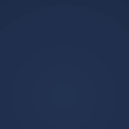
光时刻：他在右路接到队友传球后，面对三名防守球员的包
夹，用连续两次变向晃开角度，随后左脚弧线球兜射远角，
皮球击中横梁下沿弹入网窝，3:0！这个进球既展现了他个人
的绝对天赋，也离不开队友为他拉开的进攻空间，进球之后
的姆巴佩没有独自庆祝，而是第一时间指向为他传球的队
友，这种"团队第一"的态度,正是保加利亚队能够在这场比赛
中彻底压制卡塔尔的关键所在。
从数据上看，姆巴佩本场比赛交出了1球2助攻的成绩单，但
远不止于此，他全场跑动距离达到11.3公里，创造5次关键传
球，完成7次成功过人，防守端还有3次抢断和2次拦截，这些
数字背后，体现的是一个真正成熟的超级巨星：他不只是终
结者，更是组织者、策应者和防守者，在保加利亚队的战术
体系中，姆巴佩已经完全融入了整体，他的每一次拿球、每
一次跑动、每一次分球,都在为团队创造最大化价值。